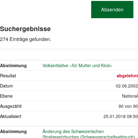
Suchergebnisse
274 Einträge gefunden.
Abstimmung
Volksinitiative «für Mutter und Kind»
Resultat
abgelehnt
Datum
02.06.2002
Ebene
National
Ausgezählt
90 von 90
Aktualisiert
25.01.2018 08:50
Abstimmung
Änderung des Schweizerischen
Strafgesetzbuches (Schwangerschaftsabbruch)