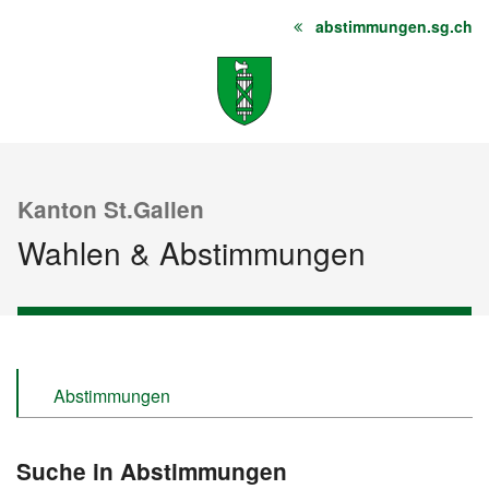
abstimmungen.sg.ch
Startseite
Inhalt
Sitemap
Kanton St.Gallen
Wahlen & Abstimmungen
Abstimmungen
Wahlen
Suche in Abstimmungen