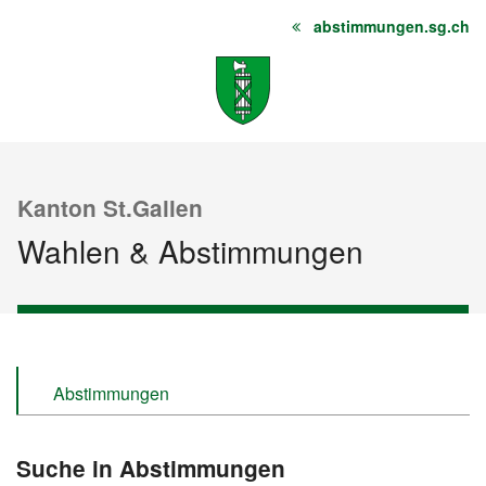
abstimmungen.sg.ch
Startseite
Inhalt
Sitemap
Kanton St.Gallen
Wahlen & Abstimmungen
Abstimmungen
Wahlen
Suche in Abstimmungen