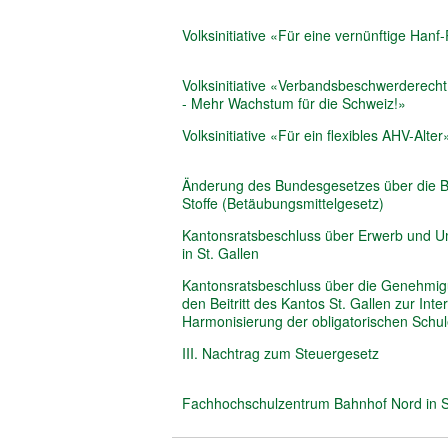
Volksinitiative «Für eine vernünftige Han
Volksinitiative «Verbandsbeschwerderecht:
- Mehr Wachstum für die Schweiz!»
Volksinitiative «Für ein flexibles AHV-Alter
Änderung des Bundesgesetzes über die B
Stoffe (Betäubungsmittelgesetz)
Kantonsratsbeschluss über Erwerb und U
in St. Gallen
Kantonsratsbeschluss über die Genehmig
den Beitritt des Kantos St. Gallen zur Int
Harmonisierung der obligatorischen Schu
III. Nachtrag zum Steuergesetz
Fachhochschulzentrum Bahnhof Nord in S