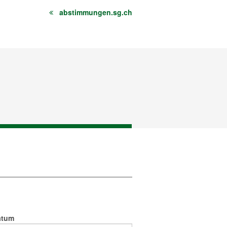
abstimmungen.sg.ch
atum