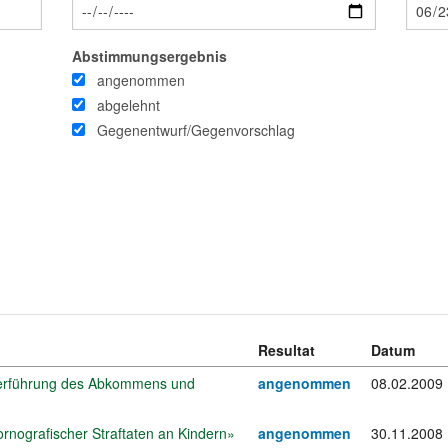
Abstimmungsergebnis
angenommen
abgelehnt
Gegenentwurf/Gegenvorschlag
Resultat
Datum
iterführung des Abkommens und
angenommen
08.02.2009
pornografischer Straftaten an Kindern»
angenommen
30.11.2008