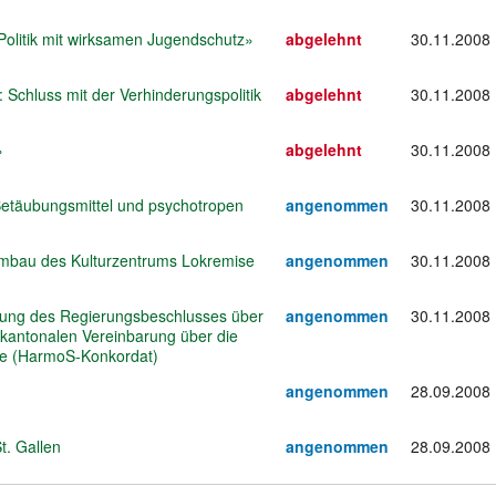
f-Politik mit wirksamen Jugendschutz»
abgelehnt
30.11.2008
 Schluss mit der Verhinderungspolitik
abgelehnt
30.11.2008
»
abgelehnt
30.11.2008
etäubungsmittel und psychotropen
angenommen
30.11.2008
mbau des Kulturzentrums Lokremise
angenommen
30.11.2008
ung des Regierungsbeschlusses über
angenommen
30.11.2008
erkantonalen Vereinbarung über die
le (HarmoS-Konkordat)
angenommen
28.09.2008
t. Gallen
angenommen
28.09.2008