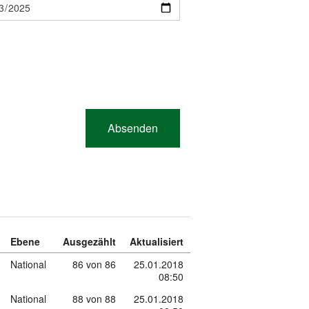
Ebene
Ausgezählt
Aktualisiert
National
86 von 86
25.01.2018
08:50
National
88 von 88
25.01.2018