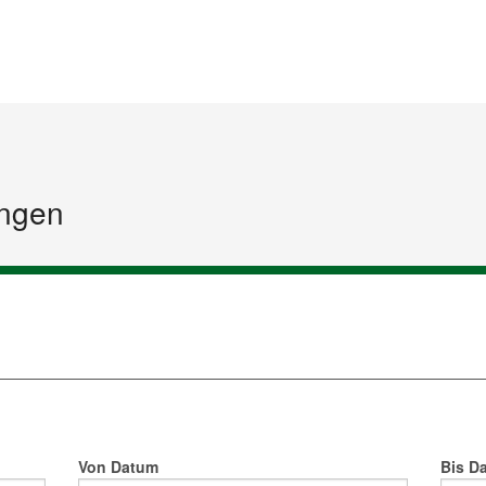
Startseite
Inhalt
Sitemap
ngen
Von Datum
Bis D