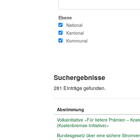
Ebene
National
Kantonal
Kommunal
Suchergebnisse
281 Einträge gefunden.
Abstimmung
Volksinitiative «Für tiefere Prämien – K
(Kostenbremse-Initiative)»
Bundesgesetz über eine sichere Stromve