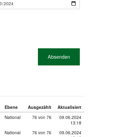
Ebene
Ausgezählt
Aktualisiert
National
76 von 76
09.06.2024
13:18
National
76 von 76
09.06.2024