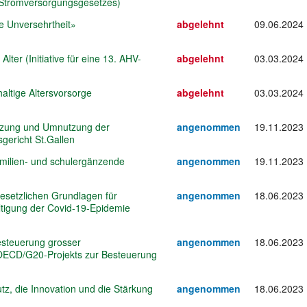
 Stromversorgungsgesetzes)
he Unversehrtheit»
abgelehnt
09.06.2024
Alter (Initiative für eine 13. AHV-
abgelehnt
03.03.2024
haltige Altersvorsorge
abgelehnt
03.03.2024
etzung und Umnutzung der
angenommen
19.11.2023
sgericht St.Gallen
amilien- und schulergänzende
angenommen
19.11.2023
esetzlichen Grundlagen für
angenommen
18.06.2023
tigung der Covid-19-Epidemie
steuerung grosser
angenommen
18.06.2023
ECD/G20-Projekts zur Besteuerung
tz, die Innovation und die Stärkung
angenommen
18.06.2023