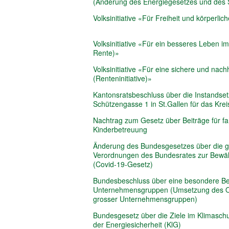
(Änderung des Energiegesetzes und des
Volksinitiative «Für Freiheit und körperlic
Volksinitiative «Für ein besseres Leben im 
Rente)»
Volksinitiative «Für eine sichere und nach
(Renteninitiative)»
Kantonsratsbeschluss über die Instands
Schützengasse 1 in St.Gallen für das Krei
Nachtrag zum Gesetz über Beiträge für f
Kinderbetreuung
Änderung des Bundesgesetzes über die g
Verordnungen des Bundesrates zur Bewäl
(Covid-19-Gesetz)
Bundesbeschluss über eine besondere Be
Unternehmensgruppen (Umsetzung des O
grosser Unternehmensgruppen)
Bundesgesetz über die Ziele im Klimaschu
der Energiesicherheit (KlG)