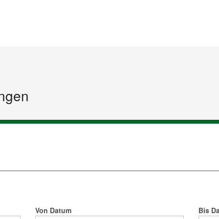
Startseite
Inhalt
Sitemap
ngen
Von Datum
Bis D