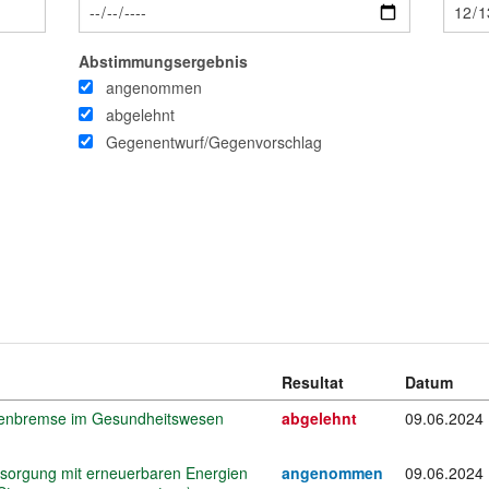
Abstimmungsergebnis
angenommen
abgelehnt
Gegenentwurf/Gegenvorschlag
Resultat
Datum
ostenbremse im Gesundheitswesen
abgelehnt
09.06.2024
rsorgung mit erneuerbaren Energien
angenommen
09.06.2024