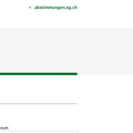
abstimmungen.sg.ch
atum