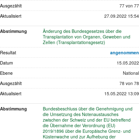
Ausgezählt
77 von 77
Aktualisiert
27.09.2022 15:54
Abstimmung
Änderung des Bundesgesetzes über die
Transplantation von Organen, Geweben und
ZeIlen (Transplantationsgesetz)
Resultat
angenommen
Datum
15.05.2022
Ebene
National
Ausgezählt
78 von 78
Aktualisiert
15.05.2022 13:09
Abstimmung
Bundesbeschluss über die Genehmigung und
die Umsetzung des Notenaustausches
zwischen der Schweiz und der EU betreffend
die Übernahme der Verordnung (EU)
2019/1896 über die Europäische Grenz- und
Küstenwache und zur Aufhebung der