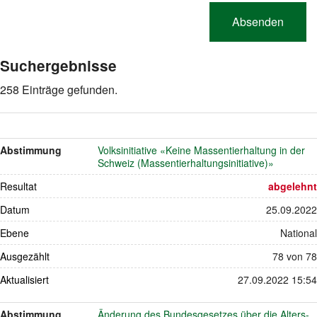
Suchergebnisse
258 Einträge gefunden.
Abstimmung
Volksinitiative «Keine Massentierhaltung in der
Schweiz (Massentierhaltungsinitiative)»
Resultat
abgelehnt
Datum
25.09.2022
Ebene
National
Ausgezählt
78 von 78
Aktualisiert
27.09.2022 15:54
Abstimmung
Änderung des Bundesgesetzes über die Alters-