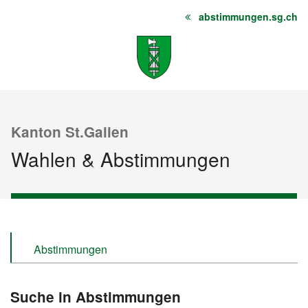
abstimmungen.sg.ch
Startseite
Inhalt
Sitemap
Kanton St.Gallen
Wahlen & Abstimmungen
Abstimmungen
Wahlen
Suche in Abstimmungen