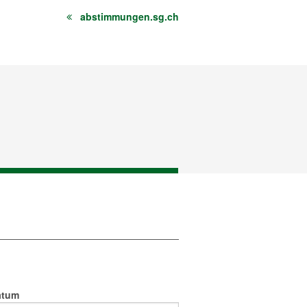
abstimmungen.sg.ch
atum