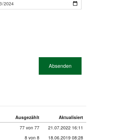
Ausgezählt
Aktualisiert
77 von 77
21.07.2022 16:11
8 von 8
18.06.2019 08:28