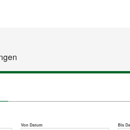
Startseite
Inhalt
Sitemap
ngen
Von Datum
Bis D