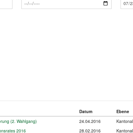
Datum
Ebene
erung (2. Wahlgang)
24.04.2016
Kantonal
onsrates 2016
28.02.2016
Kantonal