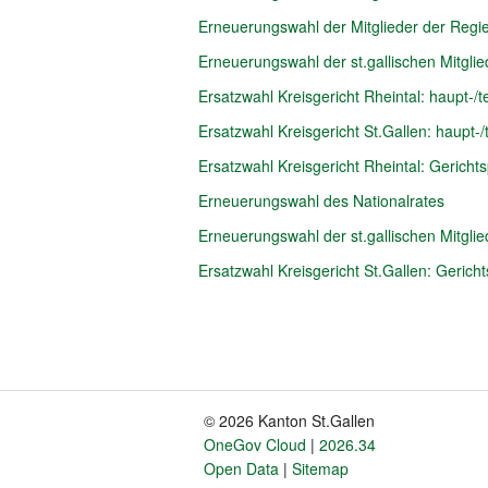
Erneuerungswahl der Mitglieder der Regi
Erneuerungswahl der st.gallischen Mitgli
Ersatzwahl Kreisgericht Rheintal: haupt-/te
Ersatzwahl Kreisgericht St.Gallen: haupt-/t
Ersatzwahl Kreisgericht Rheintal: Gerichts
Erneuerungswahl des Nationalrates
Erneuerungswahl der st.gallischen Mitgli
Ersatzwahl Kreisgericht St.Gallen: Gericht
Pagination
© 2026 Kanton St.Gallen
Fusszeile
OneGov Cloud
2026.34
Open Data
Sitemap