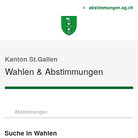
abstimmungen.sg.ch
Startseite
Inhalt
Sitemap
Kanton St.Gallen
Wahlen & Abstimmungen
Abstimmungen
Wahlen
Suche in Wahlen