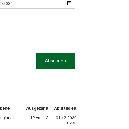
bene
Ausgezählt
Aktualisiert
egional
12 von 12
01.12.2020
16:30