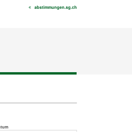
abstimmungen.sg.ch
atum