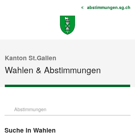
abstimmungen.sg.ch
Startseite
Inhalt
Sitemap
Kanton St.Gallen
Wahlen & Abstimmungen
Abstimmungen
Wahlen
Suche in Wahlen