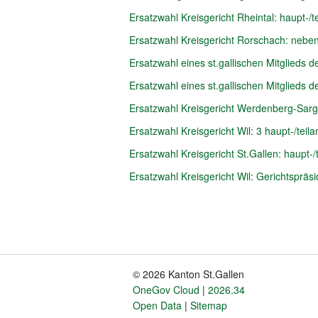
Ersatzwahl Kreisgericht Rheintal: haupt-/te
Ersatzwahl Kreisgericht Rorschach: nebena
Ersatzwahl eines st.gallischen Mitglieds 
Ersatzwahl eines st.gallischen Mitglieds 
Ersatzwahl Kreisgericht Werdenberg-Sargan
Ersatzwahl Kreisgericht Wil: 3 haupt-/teila
Ersatzwahl Kreisgericht St.Gallen: haupt-/t
Ersatzwahl Kreisgericht Wil: Gerichtspräsi
Pagination
© 2026 Kanton St.Gallen
Fusszeile
OneGov Cloud
2026.34
Open Data
Sitemap