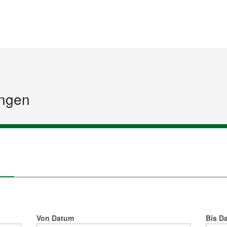
Startseite
Inhalt
Sitemap
ngen
Von Datum
Bis D