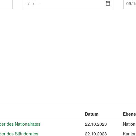
Datum
Ebene
der des Nationalrates
22.10.2023
Nation
eder des Ständerates
22.10.2023
Kanton