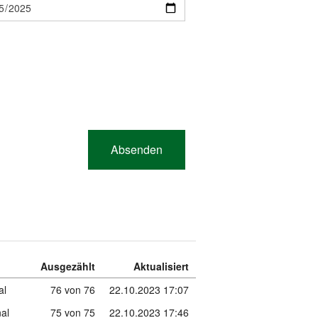
Ausgezählt
Aktualisiert
al
76 von 76
22.10.2023 17:07
al
75 von 75
22.10.2023 17:46