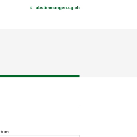
abstimmungen.sg.ch
atum