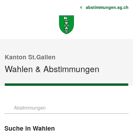
abstimmungen.sg.ch
Startseite
Inhalt
Sitemap
Kanton St.Gallen
Wahlen & Abstimmungen
Abstimmungen
Wahlen
Suche in Wahlen