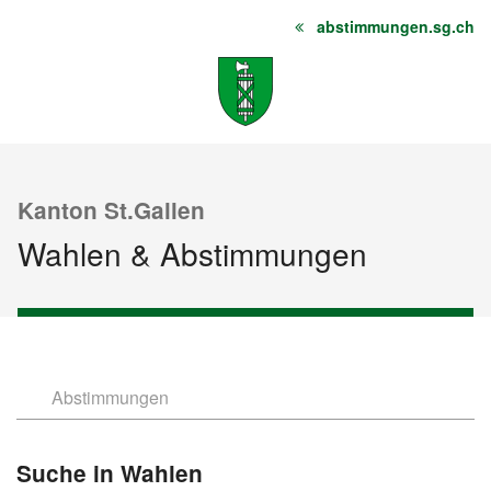
abstimmungen.sg.ch
Startseite
Inhalt
Sitemap
Kanton St.Gallen
Wahlen & Abstimmungen
Abstimmungen
Wahlen
Suche in Wahlen