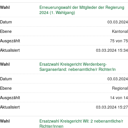
Wahl
Erneuerungswahl der Mitglieder der Regierung
2024 (1. Wahlgang)
Datum
03.03.2024
Ebene
Kantonal
Ausgezählt
75 von 75
Aktualisiert
03.03.2024 15:34
Wahl
Ersatzwahl Kreisgericht Werdenberg-
Sarganserland: nebenamtliche/r Richter/in
Datum
03.03.2024
Ebene
Regional
Ausgezählt
14 von 14
Aktualisiert
03.03.2024 15:27
Wahl
Ersatzwahl Kreisgericht Wil: 2 nebenamtliche/r
Richter/innen