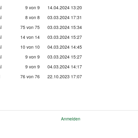
l
9 von 9
14.04.2024 13:20
l
8 von 8
03.03.2024 17:31
l
75 von 75
03.03.2024 15:34
l
14 von 14
03.03.2024 15:27
l
10 von 10
04.03.2024 14:45
l
9 von 9
03.03.2024 15:27
l
9 von 9
04.03.2024 14:17
l
76 von 76
22.10.2023 17:07
Anmelden