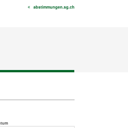
abstimmungen.sg.ch
atum