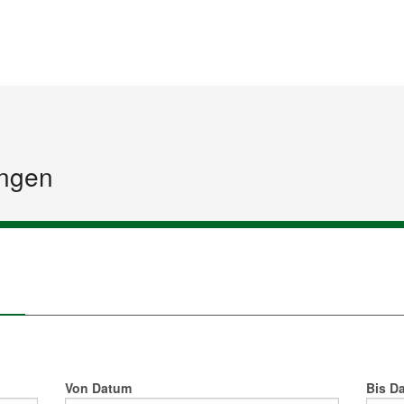
Startseite
Inhalt
Sitemap
ngen
Von Datum
Bis D