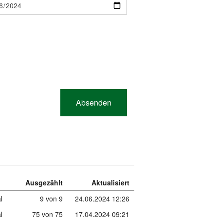
Ausgezählt
Aktualisiert
l
9 von 9
24.06.2024 12:26
l
75 von 75
17.04.2024 09:21