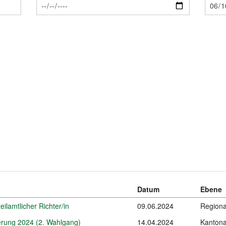
Datum
Ebene
eilamtlicher Richter/in
09.06.2024
Regiona
erung 2024 (2. Wahlgang)
14.04.2024
Kantona